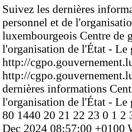
Suivez les dernières inform
personnel et de l'organisati
luxembourgeois
Centre de g
l'organisation de l'État - 
http://cgpo.gouvernement.lu
http://cgpo.gouvernement.lu
dernières informations Cent
l'organisation de l'État - 
80
1440
20
21
22
23
0
1
2
Dec 2024 08:57:00 +0100