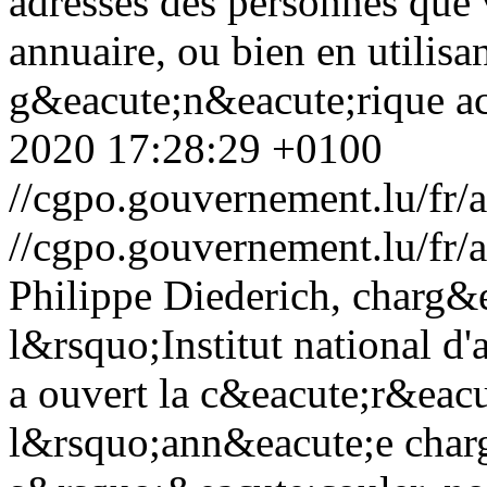
adresses des personnes que 
annuaire, ou bien en utilisa
g&eacute;n&eacute;rique ac
2020 17:28:29 +0100
//cgpo.gouvernement.lu/fr/
//cgpo.gouvernement.lu/fr/
Philippe Diederich, charg&e
l&rsquo;Institut national d
a ouvert la c&eacute;r&eacu
l&rsquo;ann&eacute;e charg