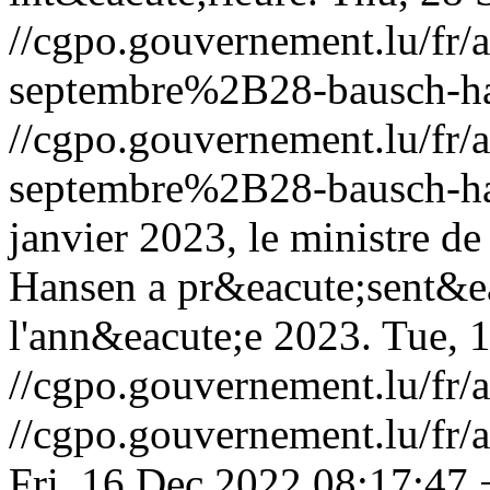
//cgpo.gouvernement.lu/f
septembre%2B28-bausch-ha
//cgpo.gouvernement.lu/f
septembre%2B28-bausch-ha
janvier 2023, le ministre d
Hansen a pr&eacute;sent&ea
l'ann&eacute;e 2023.
Tue, 
//cgpo.gouvernement.lu/f
//cgpo.gouvernement.lu/f
Fri, 16 Dec 2022 08:17:47