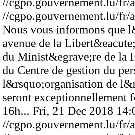
//cgpo.gouvernement.lu/f
//cgpo.gouvernement.lu/f
Nous vous informons que l&
avenue de la Libert&eacute
du Minist&egrave;re de la 
du Centre de gestion du per
l&rsquo;organisation de l&
seront exceptionnellement 
16h...
Fri, 21 Dec 2018 14
//cgpo.gouvernement.lu/fr