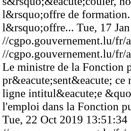
s&rsquo;&eacute;couler, no
l&rsquo;offre de formation. 
l&rsquo;offre...
Tue, 17 Ja
//cgpo.gouvernement.lu/f
//cgpo.gouvernement.lu/f
Le ministre de la Fonction 
pr&eacute;sent&eacute; ce m
ligne intitul&eacute;e &quo
l'emploi dans la Fonction p
Tue, 22 Oct 2019 13:51:34