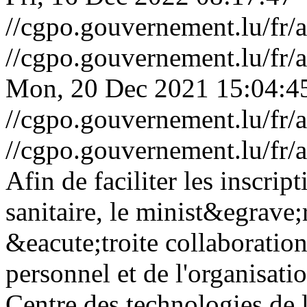
//cgpo.gouvernement.lu/fr
//cgpo.gouvernement.lu/fr
Mon, 20 Dec 2021 15:04:4
//cgpo.gouvernement.lu/fr
//cgpo.gouvernement.lu/fr
Afin de faciliter les inscrip
sanitaire, le minist&egrave;
&eacute;troite collaboration
personnel et de l'organisati
Centre des technologies de 