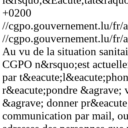
+0200
//cgpo.gouvernement.lu/fr
//cgpo.gouvernement.lu/fr
Au vu de la situation sanitai
CGPO n&rsquo;est actuellem
par t&eacute;l&eacute;phon
r&eacute;pondre &agrave; v
&agrave; donner pr&eacute
communication par mail, ou 