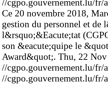
//cgpo.gouvernement.lu/fr
Ce 20 novembre 2018, Marc 
gestion du personnel et de 
l&rsquo;&Eacute;tat (CGPO)
son &eacute;quipe le &quot
Award&quot;.
Thu, 22 Nov
//cgpo.gouvernement.lu/fr/
//cgpo.gouvernement.lu/fr/