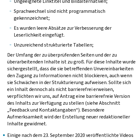
Ungeeignete Linktitel und Bildalternativen;
Sprachwechsel sind nicht programmatisch
gekennzeichnet;
Es wurden leere Absätze zur Verbesserung der
Leserlichkeit eingefügt.
Unzureichend strukturierte Tabellen;
Der Umfang der zu überprüfenden Seiten und der zu
überarbeitenden Inhalte ist zu groß. Für diese Inhalte wurde
sichergestellt, dass die sie betreffenden Unvereinbarkeiten
den Zugang zu Informationen nicht blockieren, auch wenn
sie Schwächen in der Strukturierung aufweisen. Sollte sich
ein Inhalt dennoch als nicht barrierefrei erweisen,
verpflichten wir uns, auf Antrag eine barrierefreie Version
des Inhalts zur Verfügung zu stellen (siehe Abschnitt
„Feedback und Kontaktangaben“). Besondere
Aufmerksamkeit wird der Erstellung neuer redaktioneller
Inhalte gewidmet.
Einige nach dem 23. September 2020 veröffentlichte Videos