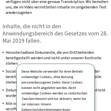
verfügen nicht über eine genaue Transkription. Wir bemühen
uns, die im Video vermittelten Inhalte im umgebenden Text
wiederzugeben
Inhalte, die nicht in den
Anwendungsbereich des Gesetzes vom 28.
Mai 2019 fallen.
Herunterladbare Dokumente, die von Drittbehörden
bereitgestellt werden und nicht unter unserer Kontrolle
stehen.
Social-Feed-Bilder, die von Inhaltsaggregatoren Dritter
Diese Website verwendet für ihren Betrieb
bereitgestellt werden und nicht unter unserer Kontrolle
notwendige Cookies, ohne Nutzung
stehen.
personenbezogener Daten. Diese Cookies
können nicht abgelehnt werden. Nicht
Dokumente, die vor dem 23. September 2018 veröffentlicht
notwendige Cookies werden zu statistischen
wurden.
Zwecken benutzt und nur aktiviert, wenn Sie
Alle vor dem 23. September 2020 auf der Website
sie zulassen. Unsere
veröffentlichten Videos.
Datenschutzbestimmungen
lesen.