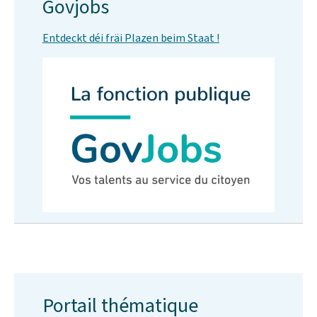
Govjobs
Entdeckt déi fräi Plazen beim Staat !
Portail thématique