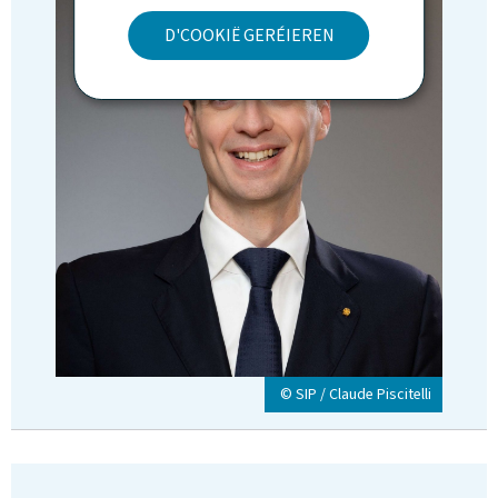
D'COOKIË GERÉIEREN
© SIP / Claude Piscitelli