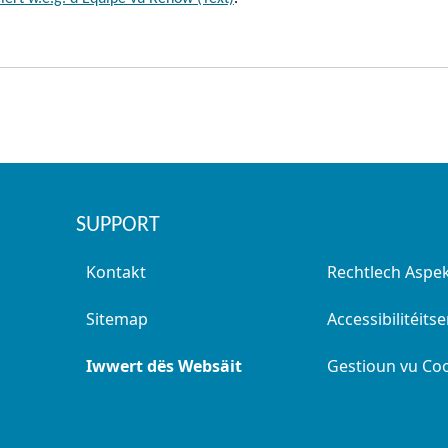
SUPPORT
Kontakt
Rechtlech Aspe
Sitemap
Accessibilitéits
Iwwert dës Websäit
Gestioun vu Co