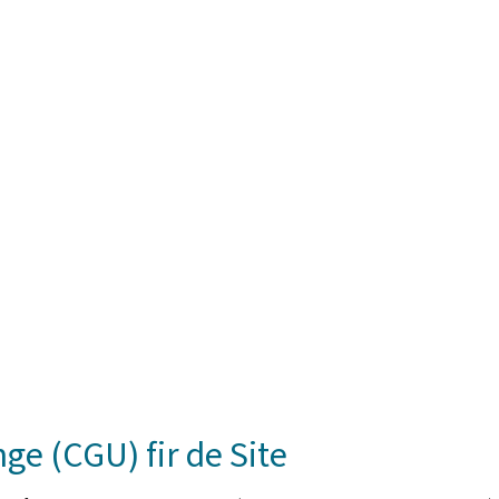
 (CGU) fir de Site