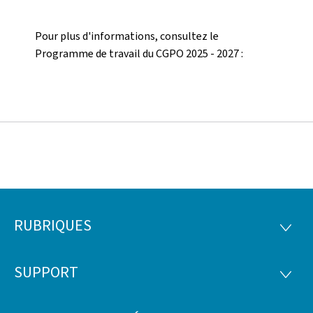
Pour plus d'informations, consultez le
Programme de travail du CGPO 2025 - 2027 :
RUBRIQUES
Pied
RUBRI
de
SUPPORT
SUPP
page