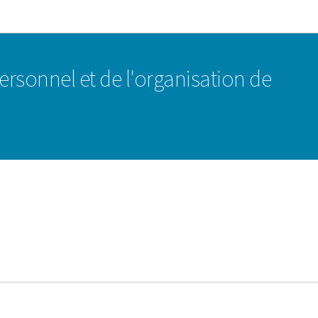
Aller au menu principal
Aller au contenu
ersonnel et de l'organisation de