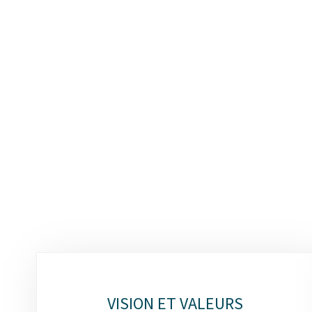
Sous-
rubriques
VISION ET VALEURS