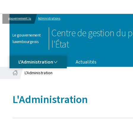
gouvernement.lu
Administrations
Centre de gestion du p
Le gouvernement
l'État
luxembourgeois
L'ADMINISTRATION
L'Administration
Actualités
L'Administration
Accueil
L'Administration