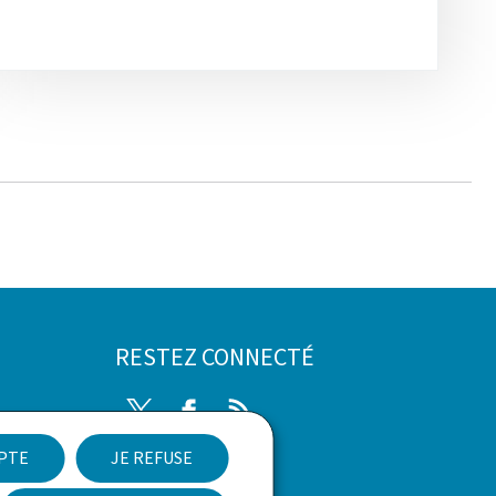
RESTEZ CONNECTÉ
Twitter
Facebook
RSS
nées
EPTE
JE REFUSE