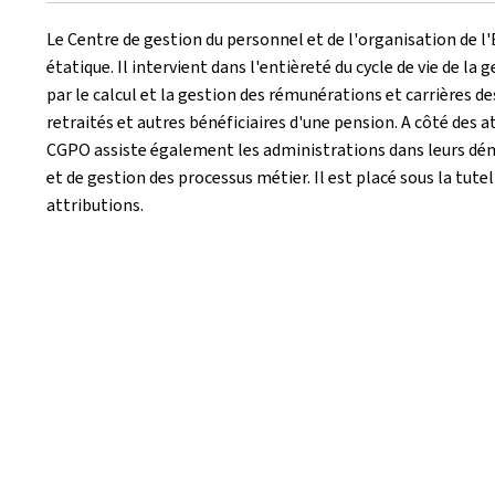
Le Centre de gestion du personnel et de l'organisation de l
étatique. Il intervient dans l'entièreté du cycle de vie de la
par le calcul et la gestion des rémunérations et carrières de
retraités et autres bénéficiaires d'une pension. A côté des 
CGPO assiste également les administrations dans leurs déma
et de gestion des processus métier. Il est placé sous la tute
attributions.