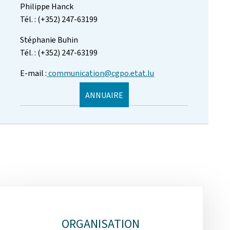
Philippe Hanck
Tél. : (+352) 247-63199
Stéphanie Buhin
Tél. : (+352) 247-63199
E-mail :
communication@cgpo.etat.lu
ANNUAIRE
ORGANISATION