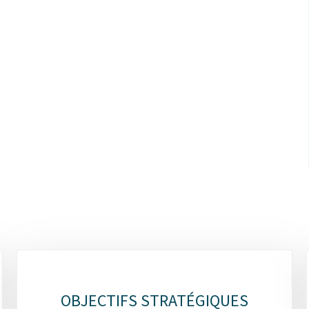
OBJECTIFS STRATÉGIQUES