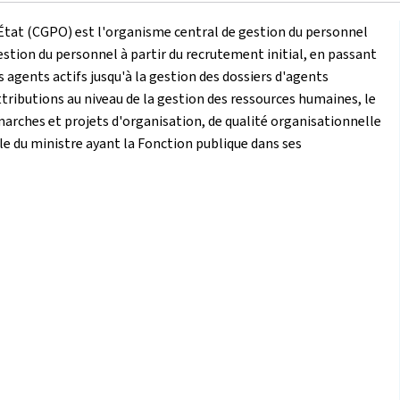
'État (CGPO) est l'organisme central de gestion du personnel
 gestion du personnel à partir du recrutement initial, en passant
s agents actifs jusqu'à la gestion des dossiers d'agents
attributions au niveau de la gestion des ressources humaines, le
rches et projets d'organisation, de qualité organisationnelle
lle du ministre ayant la Fonction publique dans ses